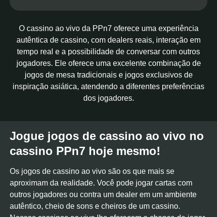
O cassino ao vivo da PPn7 oferece uma experiência
autêntica de cassino, com dealers reais, interação em
tempo real e a possibilidade de conversar com outros
jogadores. Ele oferece uma excelente combinação de
jogos de mesa tradicionais e jogos exclusivos de
inspiração asiática, atendendo a diferentes preferências
dos jogadores.
Jogue jogos de cassino ao vivo no
cassino PPn7 hoje mesmo!
Os jogos de cassino ao vivo são os que mais se
aproximam da realidade. Você pode jogar cartas com
outros jogadores ou contra um dealer em um ambiente
autêntico, cheio de sons e cheiros de um cassino.