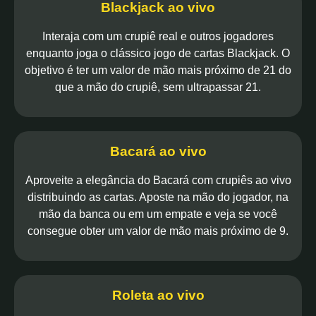
Blackjack ao vivo
Interaja com um crupiê real e outros jogadores
enquanto joga o clássico jogo de cartas Blackjack. O
objetivo é ter um valor de mão mais próximo de 21 do
que a mão do crupiê, sem ultrapassar 21.
Bacará ao vivo
Aproveite a elegância do Bacará com crupiês ao vivo
distribuindo as cartas. Aposte na mão do jogador, na
mão da banca ou em um empate e veja se você
consegue obter um valor de mão mais próximo de 9.
Roleta ao vivo