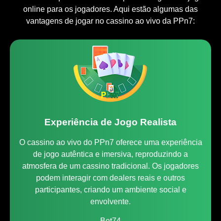
online para os jogadores. Aqui estão algumas das
vantagens de jogar no cassino ao vivo da PPn7:
Experiência de Jogo Realista
O cassino ao vivo do PPn7 oferece uma experiência
de jogo autêntica e imersiva, reproduzindo a
atmosfera de um cassino tradicional. Os jogadores
podem interagir com dealers reais e outros
participantes, criando um ambiente social e
envolvente.
Bet74