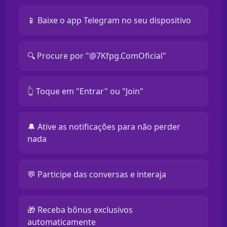
📱 Baixe o app Telegram no seu dispositivo
🔍 Procure por "@7Kfpg.ComOficial"
👆 Toque em "Entrar" ou "Join"
🔔 Ative as notificações para não perder
nada
💬 Participe das conversas e interaja
🎁 Receba bônus exclusivos
automaticamente