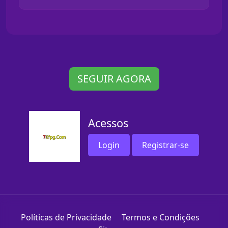
SEGUIR AGORA
Acessos
Login
Registrar-se
Políticas de Privacidade
Termos e Condições