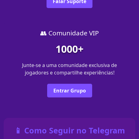
Falar Suporte
👥 Comunidade VIP
1000+
Junte-se a uma comunidade exclusiva de
jogadores e compartilhe experiências!
Entrar Grupo
📱 Como Seguir no Telegram