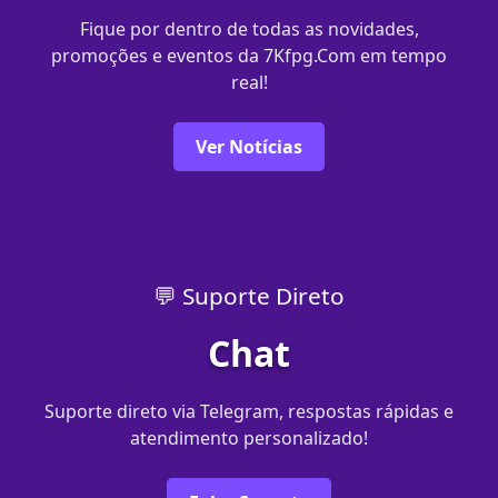
Fique por dentro de todas as novidades,
promoções e eventos da 7Kfpg.Com em tempo
real!
Ver Notícias
💬 Suporte Direto
Chat
Suporte direto via Telegram, respostas rápidas e
atendimento personalizado!