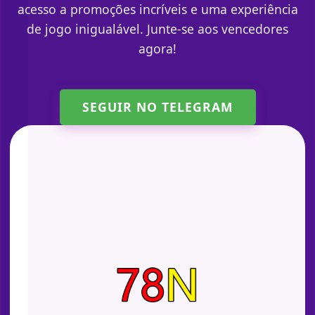
acesso a promoções incríveis e uma experiência
de jogo inigualável. Junte-se aos vencedores
agora!
SEGUIR NO TELEGRAM