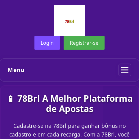
Login
Registrar-se
Menu
📱 78Brl A Melhor Plataforma
de Apostas
Cadastre-se na 78Brl para ganhar bônus no
cadastro e em cada recarga. Com a 78Brl, você