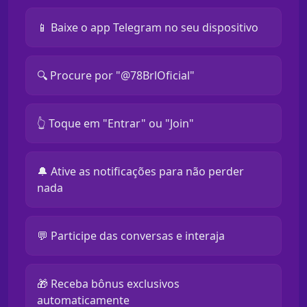
📱 Baixe o app Telegram no seu dispositivo
🔍 Procure por "@78BrlOficial"
👆 Toque em "Entrar" ou "Join"
🔔 Ative as notificações para não perder
nada
💬 Participe das conversas e interaja
🎁 Receba bônus exclusivos
automaticamente