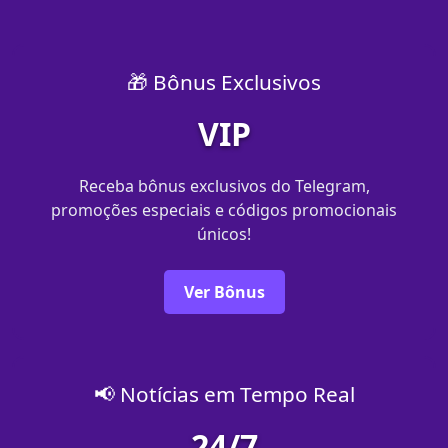
🎁 Bônus Exclusivos
VIP
Receba bônus exclusivos do Telegram,
promoções especiais e códigos promocionais
únicos!
Ver Bônus
📢 Notícias em Tempo Real
24/7