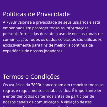
Políticas de Privacidade
A 789Br valoriza a privacidade de seus usuários e está
empenhada em proteger todas as informações
pessoais fornecidas durante o uso de nossos canais de
comunicação. Todos os dados coletados são utilizados
exclusivamente para fins de melhoria contínua da
experiência de nossos jogadores.
Termos e Condições
Os usuários da 789Br concordam em respeitar todas as
regras e regulamentos estabelecidos. É importante ler
e entender todos os termos antes de participar de
nossos canais de comunicação. A violação destes