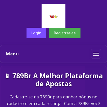
Login
Registrar-se
Menu
📱 789Br A Melhor Plataforma
de Apostas
Cadastre-se na 789Br para ganhar bônus no
cadastro e em cada recarga. Com a 789Br, você