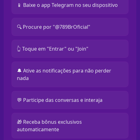
📱 Baixe o app Telegram no seu dispositivo
🔍 Procure por "@789BrOficial"
👆 Toque em "Entrar" ou "Join"
🔔 Ative as notificações para não perder
nada
💬 Participe das conversas e interaja
🎁 Receba bônus exclusivos
automaticamente