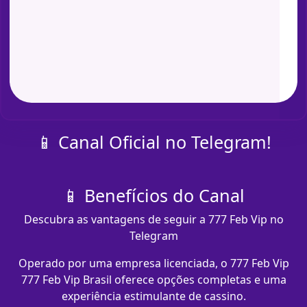
📱 Canal Oficial no Telegram!
📱 Benefícios do Canal
Descubra as vantagens de seguir a 777 Feb Vip no
Telegram
Operado por uma empresa licenciada, o 777 Feb Vip
777 Feb Vip Brasil oferece opções completas e uma
experiência estimulante de cassino.