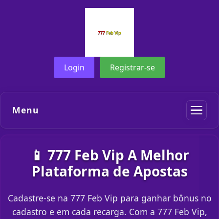
Login
Registrar-se
Menu
📱 777 Feb Vip A Melhor
Plataforma de Apostas
Cadastre-se na 777 Feb Vip para ganhar bônus no
cadastro e em cada recarga. Com a 777 Feb Vip,