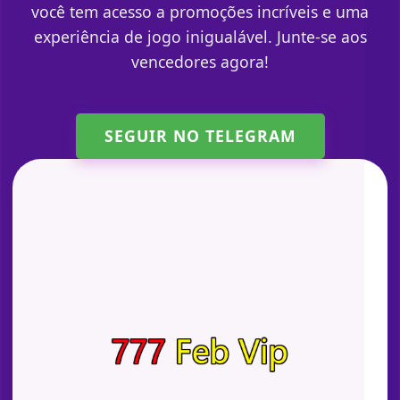
você tem acesso a promoções incríveis e uma
experiência de jogo inigualável. Junte-se aos
vencedores agora!
SEGUIR NO TELEGRAM