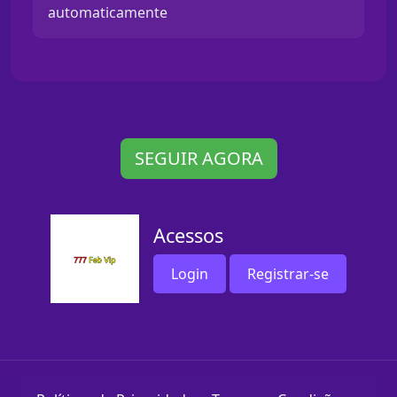
automaticamente
SEGUIR AGORA
Acessos
Login
Registrar-se