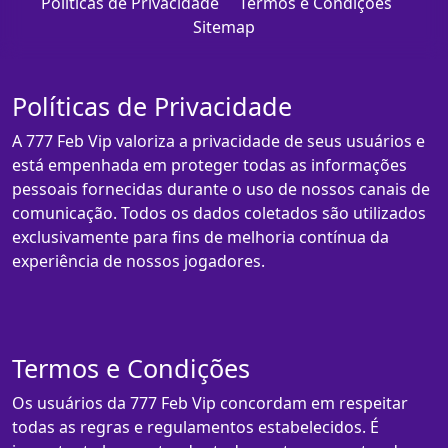
Políticas de Privacidade
Termos e Condições
Sitemap
Políticas de Privacidade
A 777 Feb Vip valoriza a privacidade de seus usuários e
está empenhada em proteger todas as informações
pessoais fornecidas durante o uso de nossos canais de
comunicação. Todos os dados coletados são utilizados
exclusivamente para fins de melhoria contínua da
experiência de nossos jogadores.
Termos e Condições
Os usuários da 777 Feb Vip concordam em respeitar
todas as regras e regulamentos estabelecidos. É