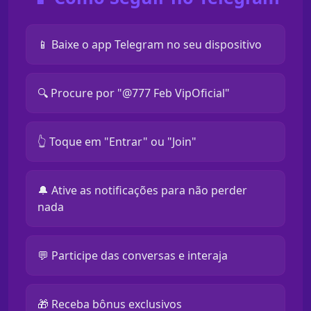
📱 Baixe o app Telegram no seu dispositivo
🔍 Procure por "@777 Feb VipOficial"
👆 Toque em "Entrar" ou "Join"
🔔 Ative as notificações para não perder
nada
💬 Participe das conversas e interaja
🎁 Receba bônus exclusivos