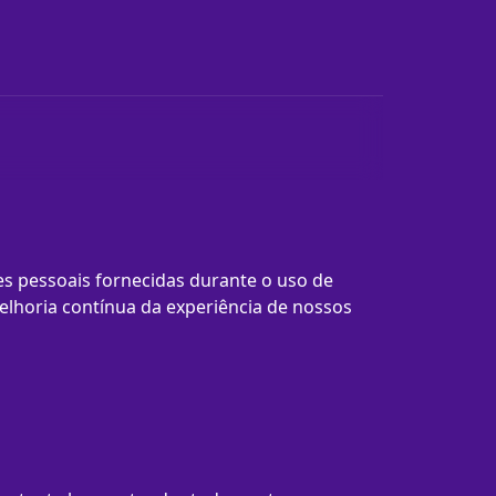
s pessoais fornecidas durante o uso de
elhoria contínua da experiência de nossos