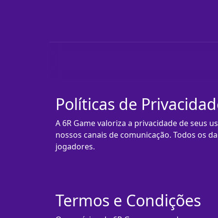
Políticas de Privacida
A 6R Game valoriza a privacidade de seus 
nossos canais de comunicação. Todos os dad
jogadores.
Termos e Condições