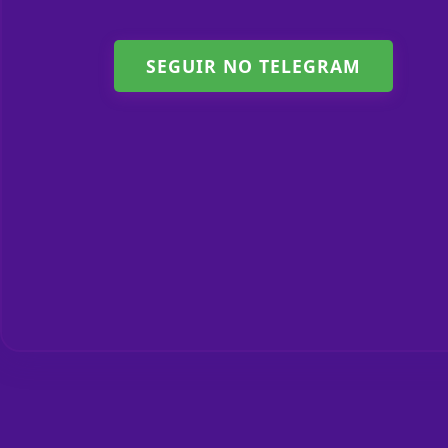
SEGUIR NO TELEGRAM