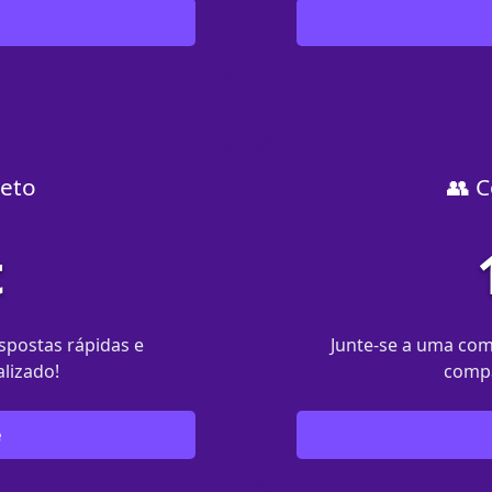
reto
👥 
t
espostas rápidas e
Junte-se a uma com
lizado!
compa
e