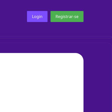
Login
Registrar-se