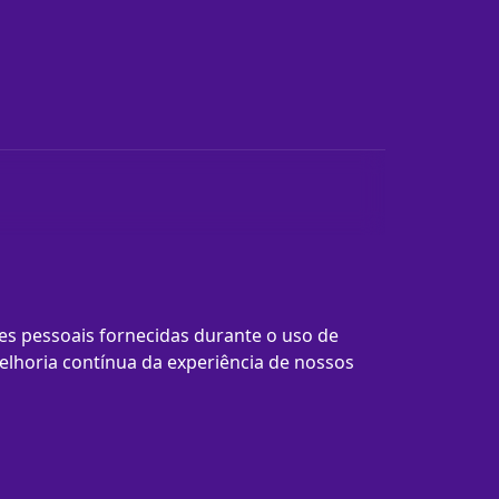
es pessoais fornecidas durante o uso de
elhoria contínua da experiência de nossos