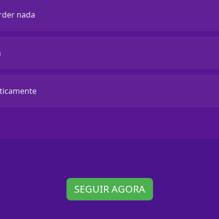
erder nada
a
aticamente
SEGUIR AGORA