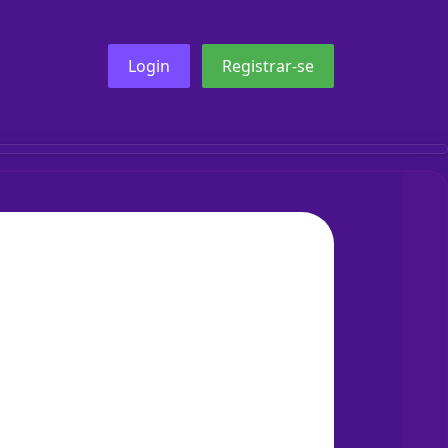
Login
Registrar-se