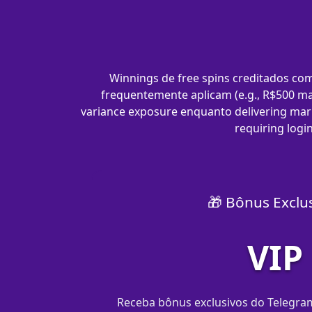
Winnings de free spins creditados co
frequentemente aplicam (e.g., R$500 ma
variance exposure enquanto delivering marke
requiring login
🎁 Bônus Exclu
VIP
Receba bônus exclusivos do Telegra