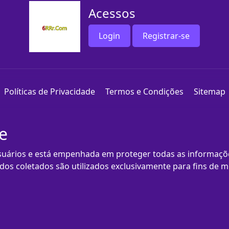
Acessos
Login
Registrar-se
Políticas de Privacidade
Termos e Condições
Sitemap
de
usuários e está empenhada em proteger todas as informaçõ
os coletados são utilizados exclusivamente para fins de m