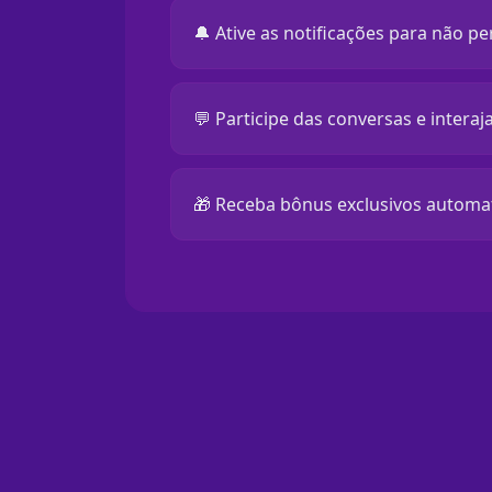
🔔 Ative as notificações para não p
💬 Participe das conversas e interaj
🎁 Receba bônus exclusivos autom