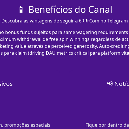
📱 Benefícios do Canal
Descubra as vantagens de seguir a 6RRr.Com no Telegram
mo bonus funds sujeitos para same wagering requirements (
ximum withdrawal de free spin winnings regardless de actu
ting value através de perceived generosity. Auto-crediting
s para claim (driving DAU metrics critical para platform vital
sivos
📢 Notí
m, promoções especiais
Fique por dentro d