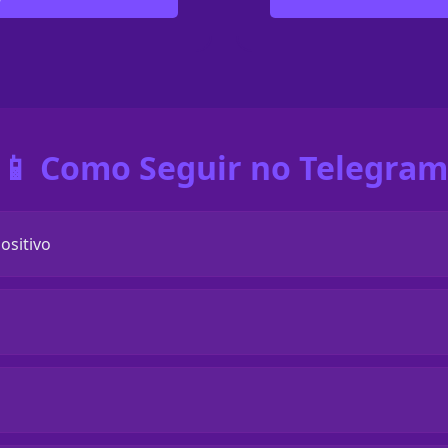
📱 Como Seguir no Telegram
ositivo