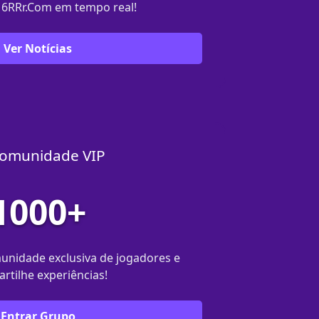
 6RRr.Com em tempo real!
Ver Notícias
Comunidade VIP
1000+
unidade exclusiva de jogadores e
rtilhe experiências!
Entrar Grupo