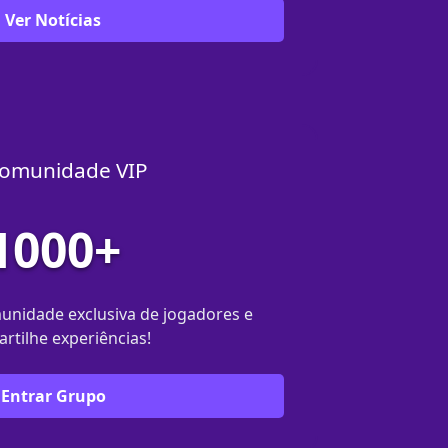
Ver Notícias
Comunidade VIP
1000+
unidade exclusiva de jogadores e
rtilhe experiências!
Entrar Grupo