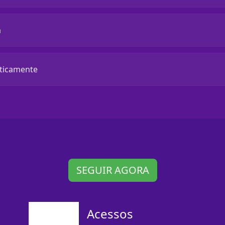
a
aticamente
SEGUIR AGORA
Acessos