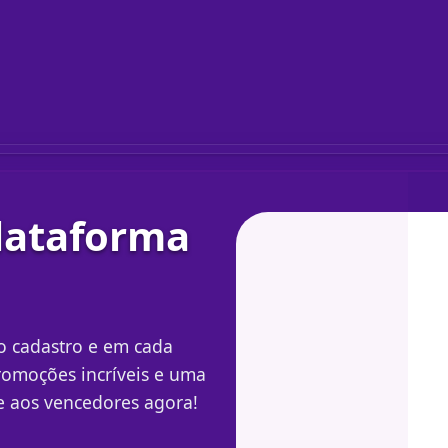
Plataforma
o cadastro e em cada
romoções incríveis e uma
se aos vencedores agora!