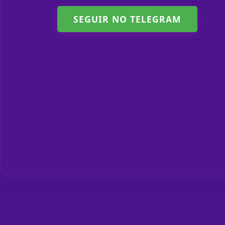
SEGUIR NO TELEGRAM