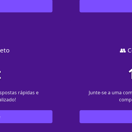
reto
👥 
t
espostas rápidas e
Junte-se a uma com
lizado!
compa
e