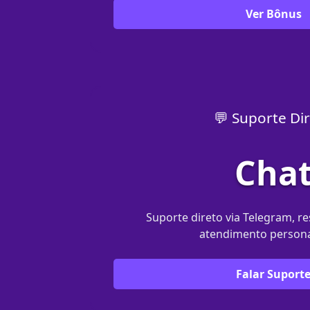
Ver Bônus
💬 Suporte Di
Cha
Suporte direto via Telegram, r
atendimento persona
Falar Suport