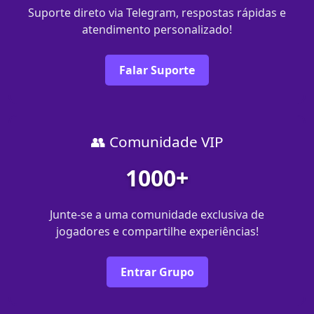
Suporte direto via Telegram, respostas rápidas e
atendimento personalizado!
Falar Suporte
👥 Comunidade VIP
1000+
Junte-se a uma comunidade exclusiva de
jogadores e compartilhe experiências!
Entrar Grupo