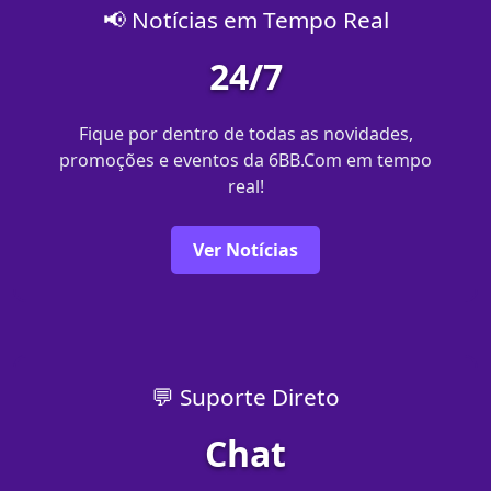
📢 Notícias em Tempo Real
24/7
Fique por dentro de todas as novidades,
promoções e eventos da 6BB.Com em tempo
real!
Ver Notícias
💬 Suporte Direto
Chat