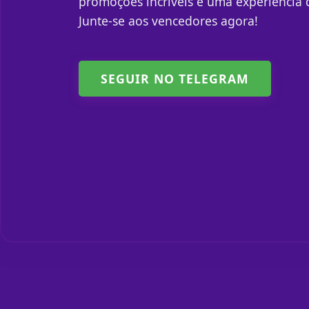
promoções incríveis e uma experiência d
Junte-se aos vencedores agora!
SEGUIR NO TELEGRAM