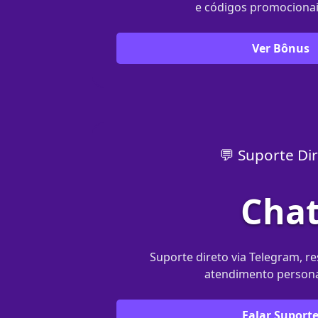
e códigos promocionai
Ver Bônus
💬 Suporte Di
Cha
Suporte direto via Telegram, r
atendimento persona
Falar Suport