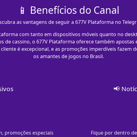
📱 Benefícios do Canal
scubra as vantagens de seguir a 677V Plataforma no Teleg
aforma com​ tanto em dispositivos móveis quanto no deskto
gos de cassino, o 677V Plataforma oferece também apostas e
 cliente é excepcional, e as promoções imperdíveis fazem d
os amantes de jogos no Brasil.
sivos
📢 Notí
m, promoções especiais
Fique por dentro d