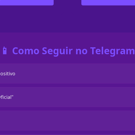
📱 Como Seguir no Telegram
ositivo
icial"