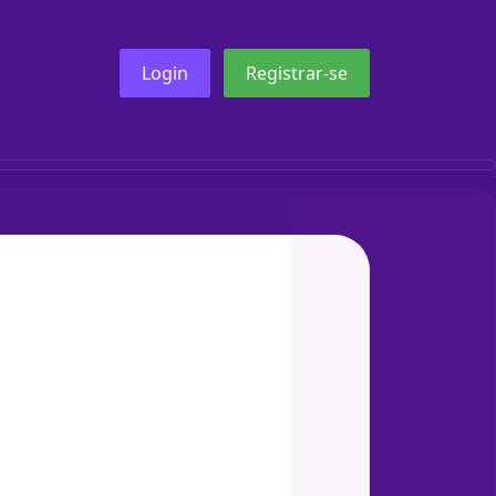
Login
Registrar-se