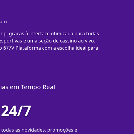
ram
p, graças à interface otimizada para todas
sportivas e uma seção de cassino ao vivo.
o 677V Plataforma com​ a escolha ideal para
cias em Tempo Real
24/7
e todas as novidades, promoções e