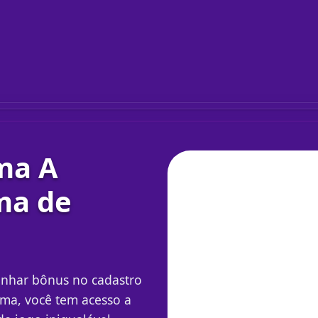
ma A
ma de
anhar bônus no cadastro
rma, você tem acesso a