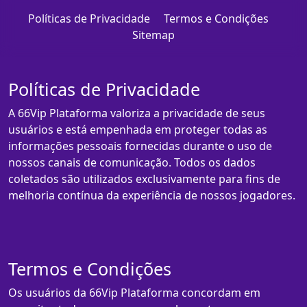
Políticas de Privacidade
Termos e Condições
Sitemap
Políticas de Privacidade
A 66Vip Plataforma valoriza a privacidade de seus
usuários e está empenhada em proteger todas as
informações pessoais fornecidas durante o uso de
nossos canais de comunicação. Todos os dados
coletados são utilizados exclusivamente para fins de
melhoria contínua da experiência de nossos jogadores.
Termos e Condições
Os usuários da 66Vip Plataforma concordam em