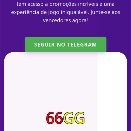
tem acesso a promoções incríveis e uma
experiência de jogo inigualável. Junte-se aos
vencedores agora!
SEGUIR NO TELEGRAM