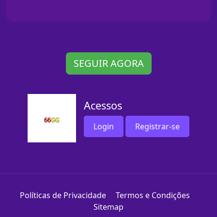
SEGUIR AGORA
Acessos
Login
Registrar-se
Políticas de Privacidade
Termos e Condições
Sitemap