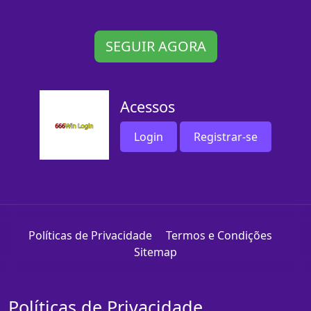
SEGUIR AGORA
Acessos
Login
Registrar-se
Políticas de Privacidade
Termos e Condições
Sitemap
Políticas de Privacidade