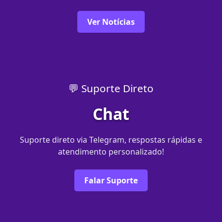
Ver Notícias
💬 Suporte Direto
Chat
Suporte direto via Telegram, respostas rápidas e
atendimento personalizado!
Falar Suporte