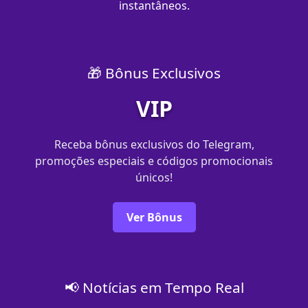
instantâneos.
🎁 Bônus Exclusivos
VIP
Receba bônus exclusivos do Telegram,
promoções especiais e códigos promocionais
únicos!
Ver Bônus
📢 Notícias em Tempo Real