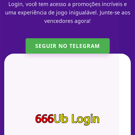
Login, você tem acesso a promoções incríveis e
uma experiência de jogo inigualável. Junte-se aos
vencedores agora!
SEGUIR NO TELEGRAM