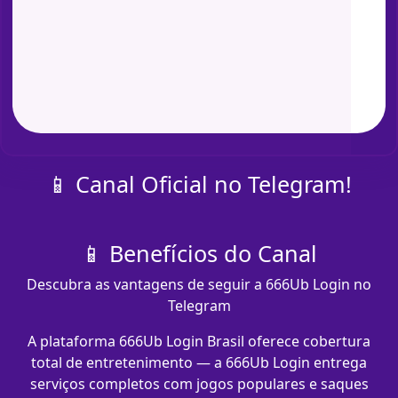
📱 Canal Oficial no Telegram!
📱 Benefícios do Canal
Descubra as vantagens de seguir a 666Ub Login no
Telegram
A plataforma 666Ub Login Brasil oferece cobertura
total de entretenimento — a 666Ub Login entrega
serviços completos com jogos populares e saques