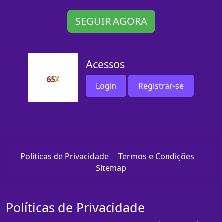
SEGUIR AGORA
Acessos
Login
Registrar-se
Políticas de Privacidade
Termos e Condições
Sitemap
Políticas de Privacidade