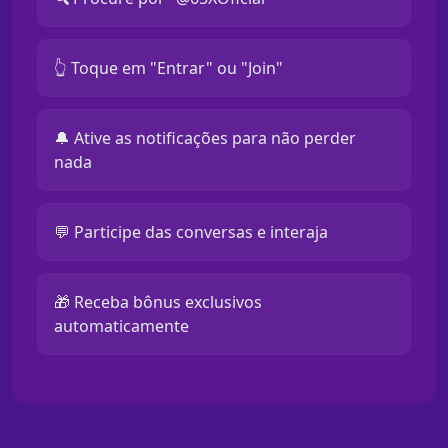
👆 Toque em "Entrar" ou "Join"
🔔 Ative as notificações para não perder
nada
💬 Participe das conversas e interaja
🎁 Receba bônus exclusivos
automaticamente