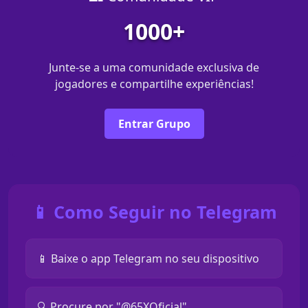
1000+
Junte-se a uma comunidade exclusiva de
jogadores e compartilhe experiências!
Entrar Grupo
📱 Como Seguir no Telegram
📱 Baixe o app Telegram no seu dispositivo
🔍 Procure por "@65XOficial"