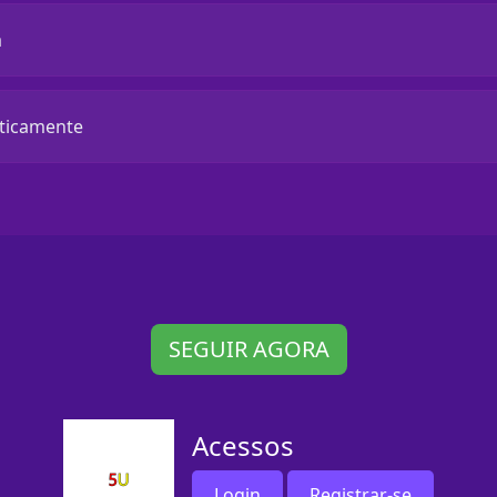
a
aticamente
SEGUIR AGORA
Acessos
Login
Registrar-se