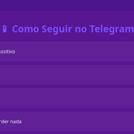
📱 Como Seguir no Telegram
ositivo
erder nada