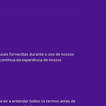
soais fornecidas durante o uso de nossos
 contínua da experiência de nossos
e ler e entender todos os termos antes de