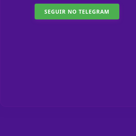
SEGUIR NO TELEGRAM