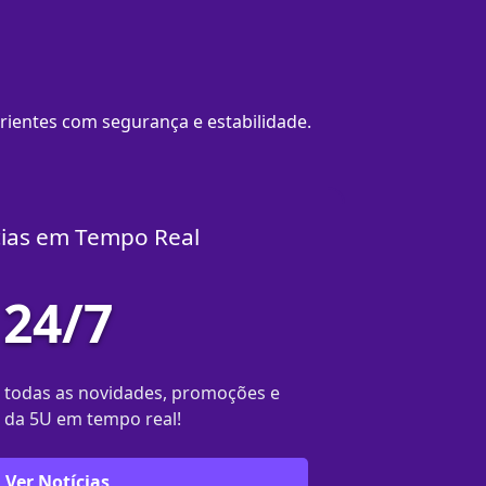
rientes com segurança e estabilidade.
cias em Tempo Real
24/7
e todas as novidades, promoções e
 da 5U em tempo real!
Ver Notícias