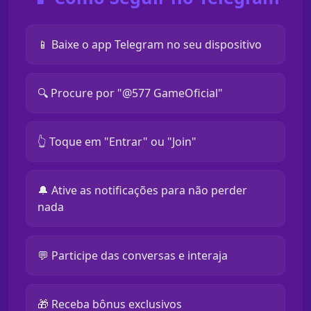
📱 Baixe o app Telegram no seu dispositivo
🔍 Procure por "@577 GameOficial"
👆 Toque em "Entrar" ou "Join"
🔔 Ative as notificações para não perder
nada
💬 Participe das conversas e interaja
🎁 Receba bônus exclusivos