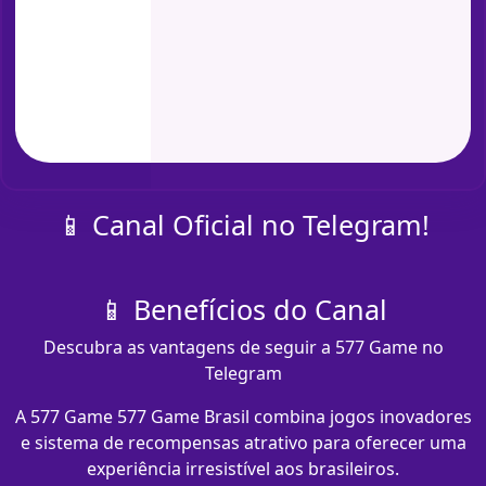
📱 Canal Oficial no Telegram!
📱 Benefícios do Canal
Descubra as vantagens de seguir a 577 Game no
Telegram
A 577 Game 577 Game Brasil combina jogos inovadores
e sistema de recompensas atrativo para oferecer uma
experiência irresistível aos brasileiros.