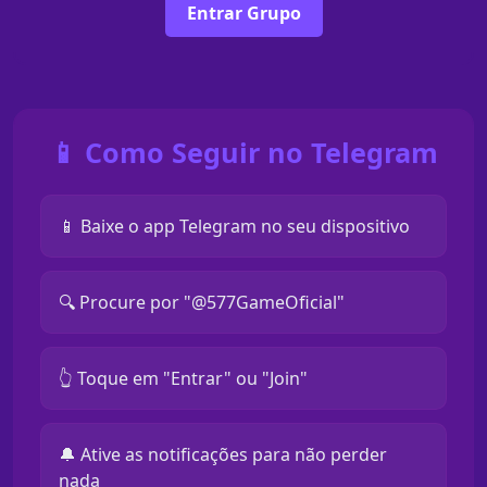
Entrar Grupo
📱 Como Seguir no Telegram
📱 Baixe o app Telegram no seu dispositivo
🔍 Procure por "@577GameOficial"
👆 Toque em "Entrar" ou "Join"
🔔 Ative as notificações para não perder
nada