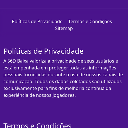
Políticas de Privacidade
Termos e Condições
Sitemap
Políticas de Privacidade
A 56D Baixa valoriza a privacidade de seus usuários e
está empenhada em proteger todas as informações
pessoais fornecidas durante o uso de nossos canais de
comunicação. Todos os dados coletados são utilizados
exclusivamente para fins de melhoria contínua da
experiência de nossos jogadores.
Termos e Condições