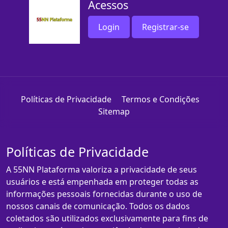
Acessos
Login
Registrar-se
Políticas de Privacidade
Termos e Condições
Sitemap
Políticas de Privacidade
A 55NN Plataforma valoriza a privacidade de seus
usuários e está empenhada em proteger todas as
informações pessoais fornecidas durante o uso de
nossos canais de comunicação. Todos os dados
coletados são utilizados exclusivamente para fins de