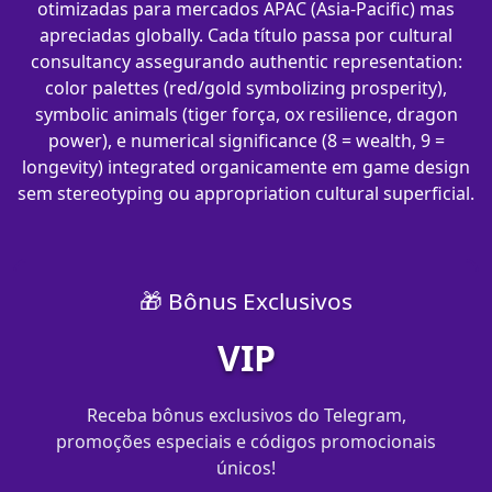
otimizadas para mercados APAC (Asia-Pacific) mas
apreciadas globally. Cada título passa por cultural
consultancy assegurando authentic representation:
color palettes (red/gold symbolizing prosperity),
symbolic animals (tiger força, ox resilience, dragon
power), e numerical significance (8 = wealth, 9 =
longevity) integrated organicamente em game design
sem stereotyping ou appropriation cultural superficial.
🎁 Bônus Exclusivos
VIP
Receba bônus exclusivos do Telegram,
promoções especiais e códigos promocionais
únicos!