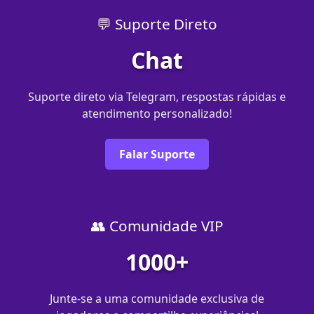
💬 Suporte Direto
Chat
Suporte direto via Telegram, respostas rápidas e
atendimento personalizado!
Falar Suporte
👥 Comunidade VIP
1000+
Junte-se a uma comunidade exclusiva de