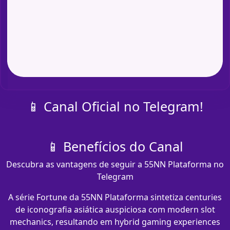
📱 Canal Oficial no Telegram!
📱 Benefícios do Canal
Descubra as vantagens de seguir a 55NN Plataforma no
Telegram
A série Fortune da 55NN Plataforma sintetiza centuries
de iconografia asiática auspiciosa com modern slot
mechanics, resultando em hybrid gaming experiences