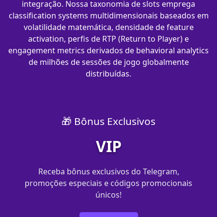
integração. Nossa taxonomia de slots emprega
classification systems multidimensionais baseados em
volatilidade matemática, densidade de feature
activation, perfis de RTP (Return to Player) e
engagement metrics derivados de behavioral analytics
de milhões de sessões de jogo globalmente
distribuídas.
🎁 Bônus Exclusivos
VIP
Receba bônus exclusivos do Telegram,
promoções especiais e códigos promocionais
únicos!