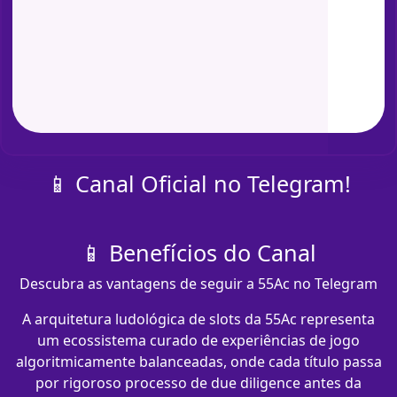
📱 Canal Oficial no Telegram!
📱 Benefícios do Canal
Descubra as vantagens de seguir a 55Ac no Telegram
A arquitetura ludológica de slots da 55Ac representa
um ecossistema curado de experiências de jogo
algoritmicamente balanceadas, onde cada título passa
por rigoroso processo de due diligence antes da