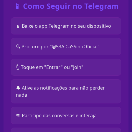
📱 Como Seguir no Telegram
📱 Baixe o app Telegram no seu dispositivo
🔍 Procure por "@53A CaSSinoOficial"
👆 Toque em "Entrar" ou "Join"
🔔 Ative as notificações para não perder
nada
💬 Participe das conversas e interaja