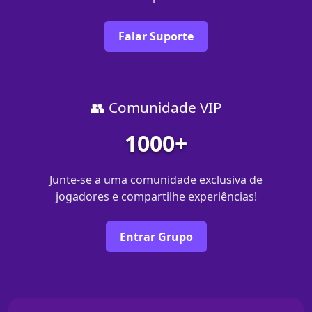
Falar Suporte
👥 Comunidade VIP
1000+
Junte-se a uma comunidade exclusiva de
jogadores e compartilhe experiências!
Entrar Grupo