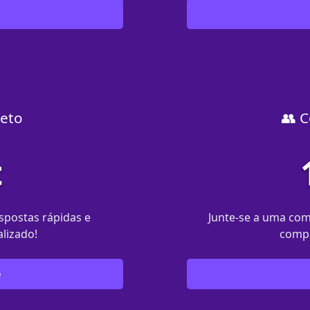
reto
👥 
t
espostas rápidas e
Junte-se a uma com
lizado!
compa
e