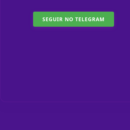
SEGUIR NO TELEGRAM