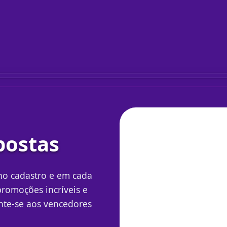
postas
no cadastro e em cada
promoções incríveis e
unte-se aos vencedores