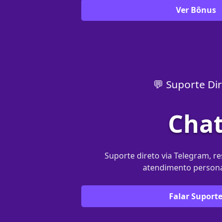
Ver Bônus
💬 Suporte Di
Cha
Suporte direto via Telegram, r
atendimento persona
Falar Suport