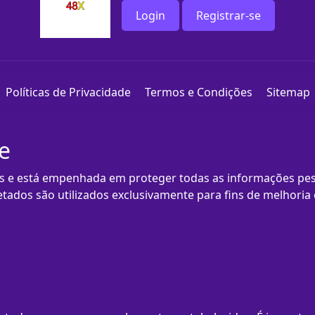
Login
Registrar-se
Políticas de Privacidade
Termos e Condições
Sitemap
de
ios e está empenhada em proteger todas as informações pe
tados são utilizados exclusivamente para fins de melhoria