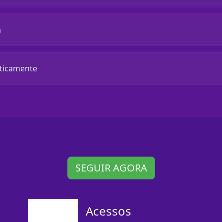
a
aticamente
SEGUIR AGORA
Acessos