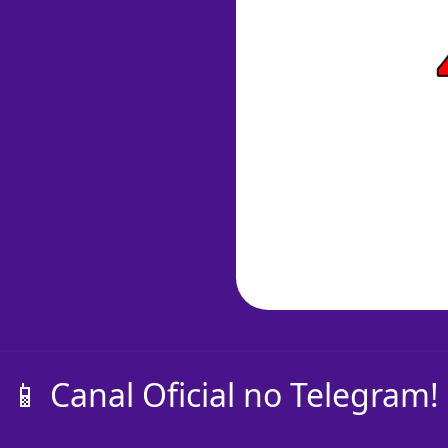
📱 Canal Oficial no Telegram!