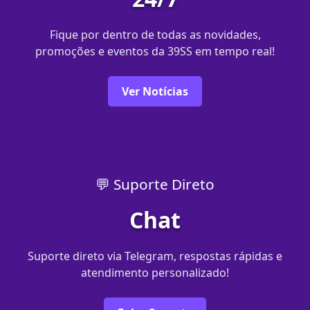
Fique por dentro de todas as novidades,
promoções e eventos da 39SS em tempo real!
Ver Notícias
💬 Suporte Direto
Chat
Suporte direto via Telegram, respostas rápidas e
atendimento personalizado!