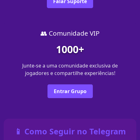
Falar Suporte
👥 Comunidade VIP
1000+
Junte-se a uma comunidade exclusiva de
jogadores e compartilhe experiências!
Entrar Grupo
📱 Como Seguir no Telegram