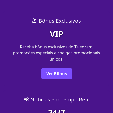
🎁 Bônus Exclusivos
VIP
Receba bônus exclusivos do Telegram,
promoções especiais e códigos promocionais
únicos!
Ver Bônus
📢 Notícias em Tempo Real
24/7