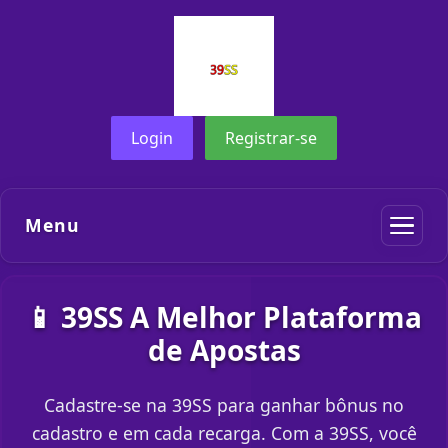
Login
Registrar-se
Menu
📱 39SS A Melhor Plataforma
de Apostas
Cadastre-se na 39SS para ganhar bônus no
cadastro e em cada recarga. Com a 39SS, você