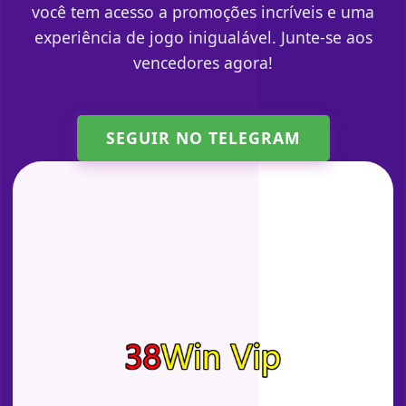
você tem acesso a promoções incríveis e uma
experiência de jogo inigualável. Junte-se aos
vencedores agora!
SEGUIR NO TELEGRAM