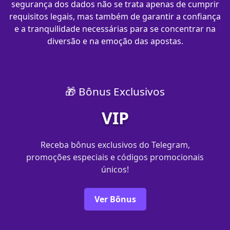
segurança dos dados não se trata apenas de cumprir
requisitos legais, mas também de garantir a confiança
e a tranquilidade necessárias para se concentrar na
diversão e na emoção das apostas.
🎁 Bônus Exclusivos
VIP
Receba bônus exclusivos do Telegram,
promoções especiais e códigos promocionais
únicos!
Ver Bônus