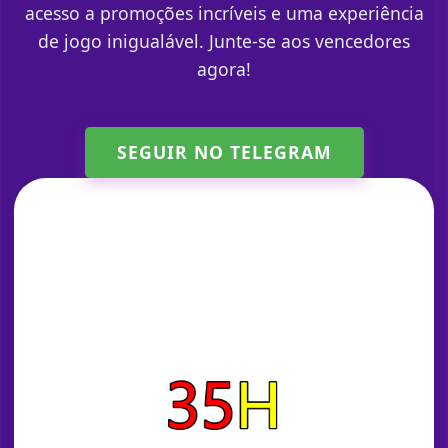
acesso a promoções incríveis e uma experiência
de jogo inigualável. Junte-se aos vencedores
agora!
SEGUIR NO TELEGRAM