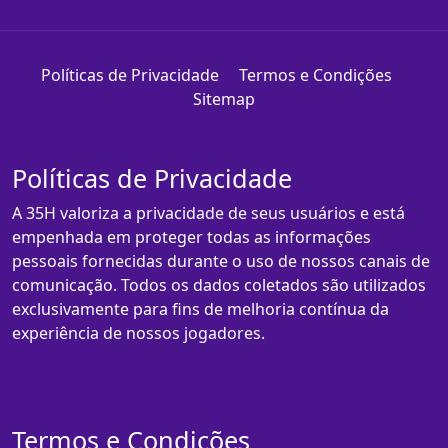
Políticas de Privacidade
Termos e Condições
Sitemap
Políticas de Privacidade
A 35H valoriza a privacidade de seus usuários e está
empenhada em proteger todas as informações
pessoais fornecidas durante o uso de nossos canais de
comunicação. Todos os dados coletados são utilizados
exclusivamente para fins de melhoria contínua da
experiência de nossos jogadores.
Termos e Condições