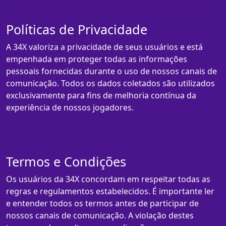
Políticas de Privacidade
A 34X valoriza a privacidade de seus usuários e está
empenhada em proteger todas as informações
pessoais fornecidas durante o uso de nossos canais de
comunicação. Todos os dados coletados são utilizados
exclusivamente para fins de melhoria contínua da
experiência de nossos jogadores.
Termos e Condições
Os usuários da 34X concordam em respeitar todas as
regras e regulamentos estabelecidos. É importante ler
e entender todos os termos antes de participar de
nossos canais de comunicação. A violação destes