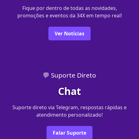
Fique por dentro de todas as novidades,
promoções e eventos da 34X em tempo real!
Ver Notícias
💬 Suporte Direto
Chat
Suporte direto via Telegram, respostas rápidas e
atendimento personalizado!
Falar Suporte