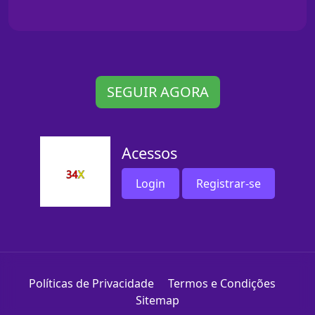
SEGUIR AGORA
Acessos
Login
Registrar-se
Políticas de Privacidade
Termos e Condições
Sitemap