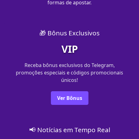
formas de apostar.
🎁 Bônus Exclusivos
VIP
Receba bônus exclusivos do Telegram,
promoções especiais e códigos promocionais
únicos!
Ver Bônus
📢 Notícias em Tempo Real