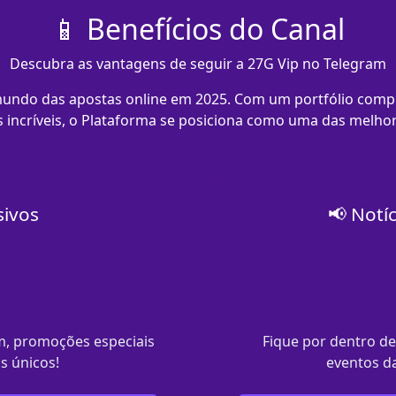
📱 Benefícios do Canal
Descubra as vantagens de seguir a 27G Vip no Telegram
ndo das apostas online em 2025. Com um portfólio complet
s incríveis, o Plataforma se posiciona como uma das melho
sivos
📢 Notí
m, promoções especiais
Fique por dentro d
s únicos!
eventos d