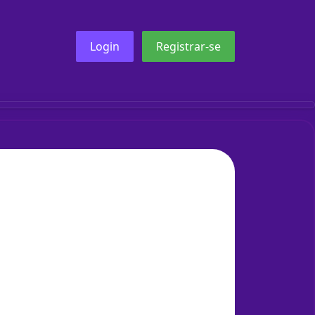
Login
Registrar-se