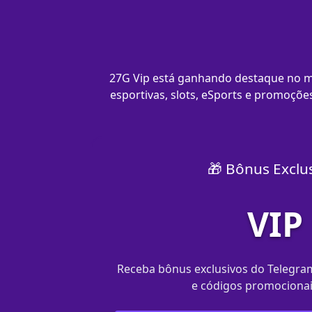
27G Vip está ganhando destaque no mu
esportivas, slots, eSports e promoçõe
🎁 Bônus Exclu
VIP
Receba bônus exclusivos do Telegra
e códigos promocionai