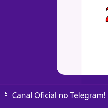
📱 Canal Oficial no Telegram!