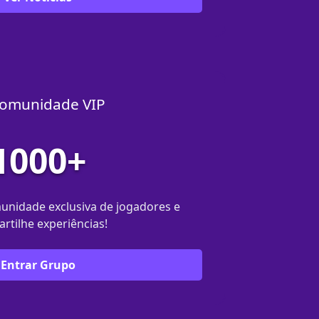
Comunidade VIP
1000+
unidade exclusiva de jogadores e
rtilhe experiências!
Entrar Grupo