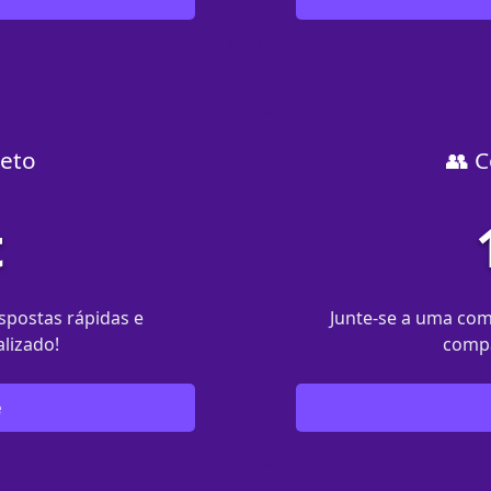
reto
👥 
t
espostas rápidas e
Junte-se a uma com
lizado!
compa
e