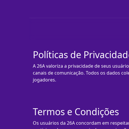
Políticas de Privacida
A 26A valoriza a privacidade de seus usuár
canais de comunicação. Todos os dados cole
jogadores.
Termos e Condições
Os usuários da 26A concordam em respeitar 