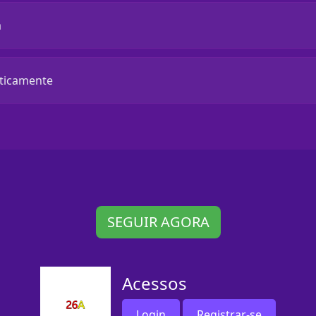
a
aticamente
SEGUIR AGORA
Acessos
Login
Registrar-se