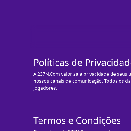
Políticas de Privacida
A 237N.Com valoriza a privacidade de seus
nossos canais de comunicação. Todos os dad
jogadores.
Termos e Condições