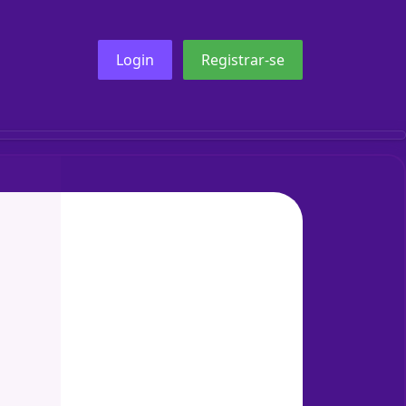
Login
Registrar-se