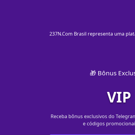
237N.Com Brasil representa uma pla
🎁 Bônus Exclu
VIP
Receba bônus exclusivos do Telegra
e códigos promocionai