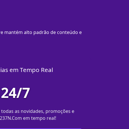
re mantém alto padrão de conteúdo e
cias em Tempo Real
24/7
e todas as novidades, promoções e
 237N.Com em tempo real!