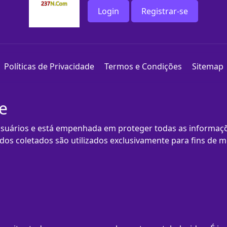
Login
Registrar-se
Políticas de Privacidade
Termos e Condições
Sitemap
de
 usuários e está empenhada em proteger todas as informaçõ
os coletados são utilizados exclusivamente para fins de m