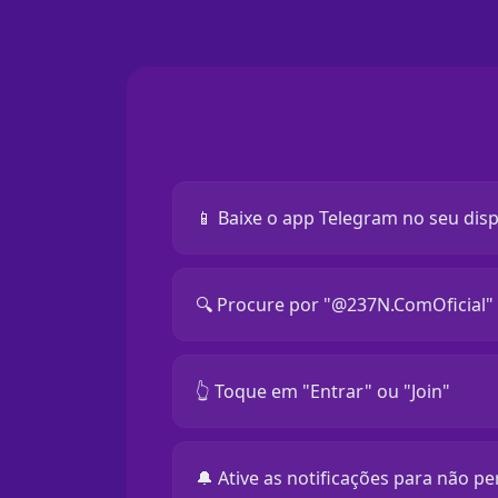
📱 Baixe o app Telegram no seu disp
🔍 Procure por "@237N.ComOficial"
👆 Toque em "Entrar" ou "Join"
🔔 Ative as notificações para não p