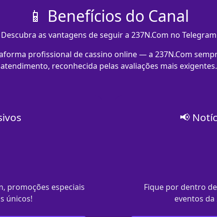
📱 Benefícios do Canal
Descubra as vantagens de seguir a 237N.Com no Telegram
taforma profissional de cassino online — a 237N.Com semp
atendimento, reconhecida pelas avaliações mais exigentes.
sivos
📢 Notí
m, promoções especiais
Fique por dentro d
s únicos!
eventos da