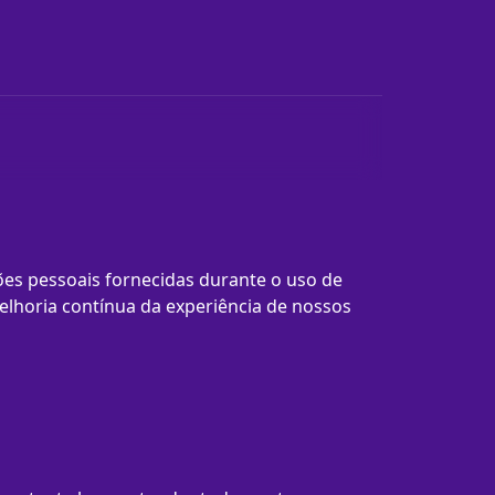
es pessoais fornecidas durante o uso de
elhoria contínua da experiência de nossos