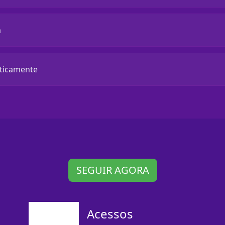
a
aticamente
SEGUIR AGORA
Acessos