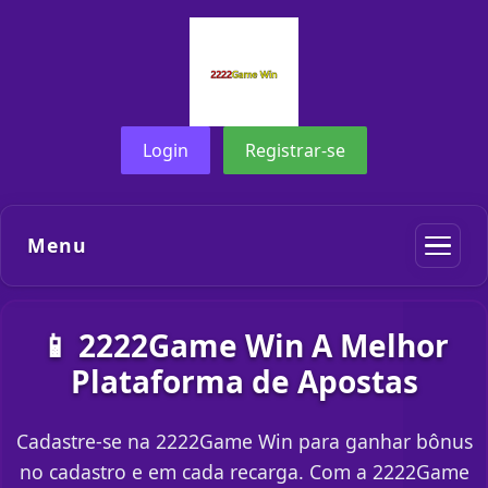
Login
Registrar-se
Menu
📱 2222Game Win A Melhor
Plataforma de Apostas
Cadastre-se na 2222Game Win para ganhar bônus
no cadastro e em cada recarga. Com a 2222Game