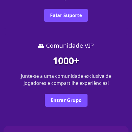
Falar Suporte
👥 Comunidade VIP
1000+
Junte-se a uma comunidade exclusiva de
jogadores e compartilhe experiências!
Entrar Grupo