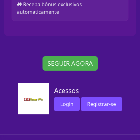
🎁 Receba bônus exclusivos
automaticamente
SEGUIR AGORA
Acessos
Login
Registrar-se