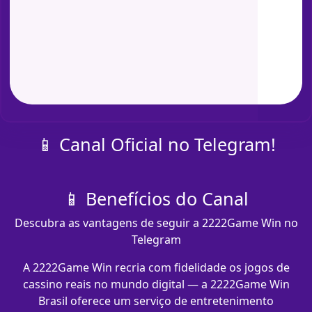
📱 Canal Oficial no Telegram!
📱 Benefícios do Canal
Descubra as vantagens de seguir a 2222Game Win no
Telegram
A 2222Game Win recria com fidelidade os jogos de
cassino reais no mundo digital — a 2222Game Win
Brasil oferece um serviço de entretenimento