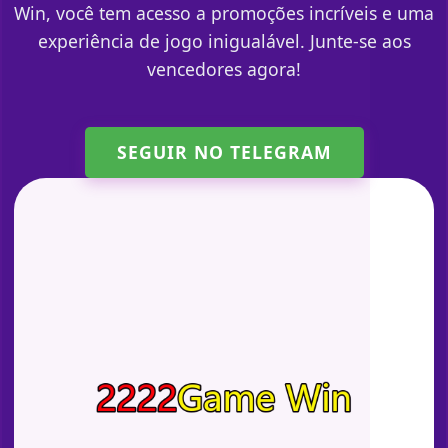
Win, você tem acesso a promoções incríveis e uma
experiência de jogo inigualável. Junte-se aos
vencedores agora!
SEGUIR NO TELEGRAM