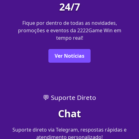
24/7
Fique por dentro de todas as novidades,
promoções e eventos da 2222Game Win em
tempo real!
Ver Notícias
💬 Suporte Direto
Chat
Suporte direto via Telegram, respostas rápidas e
atendimento personalizado!