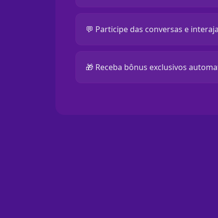
💬 Participe das conversas e interaj
🎁 Receba bônus exclusivos autom