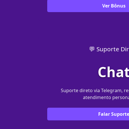
Ver Bônus
💬 Suporte Di
Cha
Suporte direto via Telegram, r
atendimento persona
Falar Suport