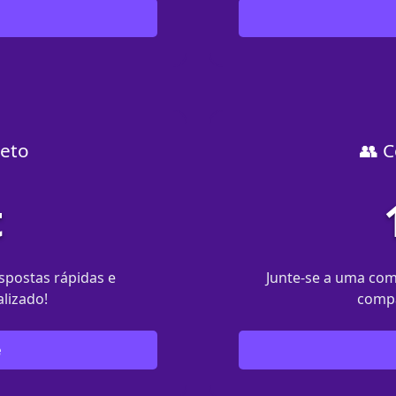
reto
👥 
t
espostas rápidas e
Junte-se a uma com
lizado!
compa
e