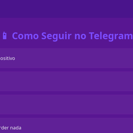
📱 Como Seguir no Telegram
ositivo
erder nada