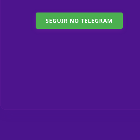
SEGUIR NO TELEGRAM