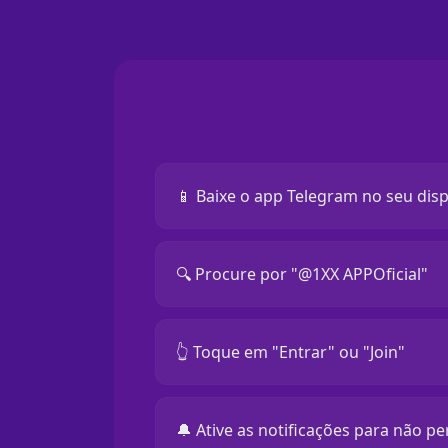
📱 Baixe o app Telegram no seu disp
🔍 Procure por "@1XX APPOficial"
👆 Toque em "Entrar" ou "Join"
🔔 Ative as notificações para não p