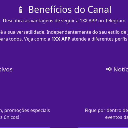
📱 Benefícios do Canal
Descubra as vantagens de seguir a 1XX APP no Telegram
é a sua versatilidade. Independentemente do seu estilo de 
para todos. Veja como a
1XX APP
atende a diferentes perfis
sivos
📢 Notí
m, promoções especiais
Fique por dentro d
s únicos!
eventos d