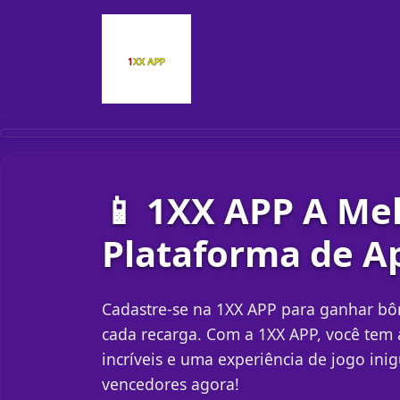
📱 1XX APP A Me
Plataforma de A
Cadastre-se na 1XX APP para ganhar bô
cada recarga. Com a 1XX APP, você tem
incríveis e uma experiência de jogo inig
vencedores agora!