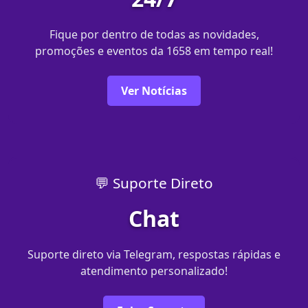
Fique por dentro de todas as novidades,
promoções e eventos da 1658 em tempo real!
Ver Notícias
💬 Suporte Direto
Chat
Suporte direto via Telegram, respostas rápidas e
atendimento personalizado!