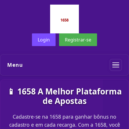
Login
Registrar-se
Menu
📱 1658 A Melhor Plataforma
de Apostas
Cadastre-se na 1658 para ganhar bônus no
cadastro e em cada recarga. Com a 1658, você