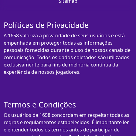
Sitemap
Políticas de Privacidade
A 1658 valoriza a privacidade de seus usuários e está
empenhada em proteger todas as informações
pessoais fornecidas durante o uso de nossos canais de
comunicação. Todos os dados coletados são utilizados
exclusivamente para fins de melhoria contínua da
experiência de nossos jogadores.
Termos e Condições
Os usuários da 1658 concordam em respeitar todas as
regras e regulamentos estabelecidos. É importante ler
e entender todos os termos antes de participar de