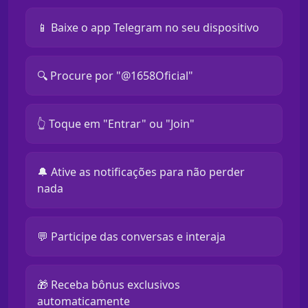
📱 Baixe o app Telegram no seu dispositivo
🔍 Procure por "@1658Oficial"
👆 Toque em "Entrar" ou "Join"
🔔 Ative as notificações para não perder
nada
💬 Participe das conversas e interaja
🎁 Receba bônus exclusivos
automaticamente