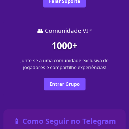
Falar Suporte
👥 Comunidade VIP
1000+
Junte-se a uma comunidade exclusiva de
jogadores e compartilhe experiências!
Entrar Grupo
📱 Como Seguir no Telegram