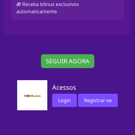
🎁 Receba bônus exclusivos
automaticamente
SEGUIR AGORA
Acessos
Login
Registrar-se