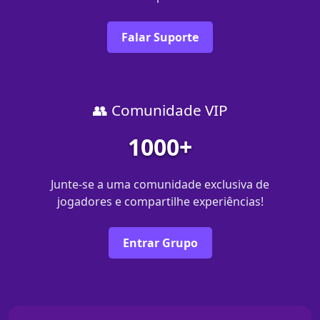
Falar Suporte
👥 Comunidade VIP
1000+
Junte-se a uma comunidade exclusiva de
jogadores e compartilhe experiências!
Entrar Grupo