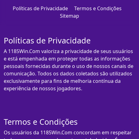
Políticas de Privacidade
Termos e Condições
Sitemap
Políticas de Privacidade
A 1185Win.Com valoriza a privacidade de seus usuários
e está empenhada em proteger todas as informações
pessoais fornecidas durante o uso de nossos canais de
comunicação. Todos os dados coletados são utilizados
exclusivamente para fins de melhoria contínua da
experiência de nossos jogadores.
Termos e Condições
Os usuários da 1185Win.Com concordam em respeitar