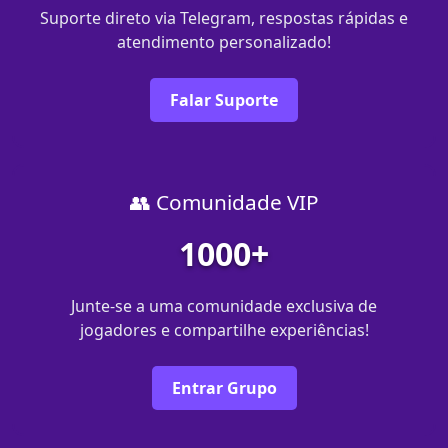
Suporte direto via Telegram, respostas rápidas e
atendimento personalizado!
Falar Suporte
👥 Comunidade VIP
1000+
Junte-se a uma comunidade exclusiva de
jogadores e compartilhe experiências!
Entrar Grupo