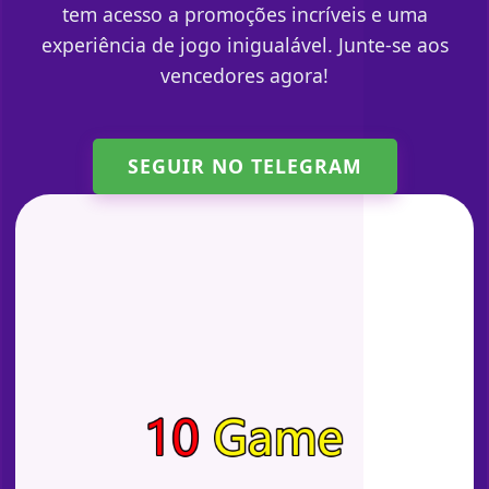
tem acesso a promoções incríveis e uma
experiência de jogo inigualável. Junte-se aos
vencedores agora!
SEGUIR NO TELEGRAM