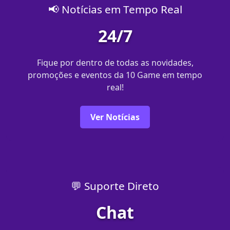
📢 Notícias em Tempo Real
24/7
Fique por dentro de todas as novidades,
promoções e eventos da 10 Game em tempo
real!
Ver Notícias
💬 Suporte Direto
Chat